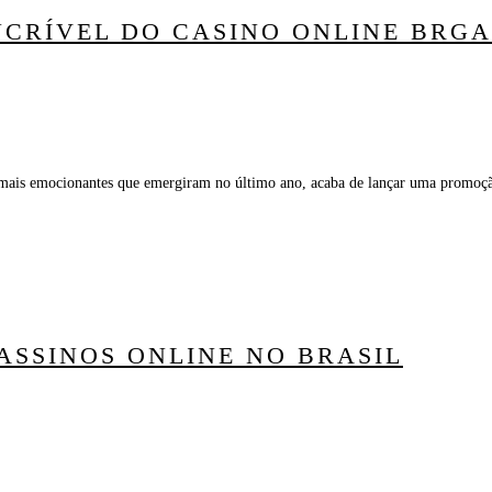
NCRÍVEL DO CASINO ONLINE BRG
s emocionantes que emergiram no último ano, acaba de lançar uma promoção i
ASSINOS ONLINE NO BRASIL