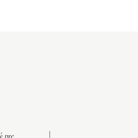
ý pre