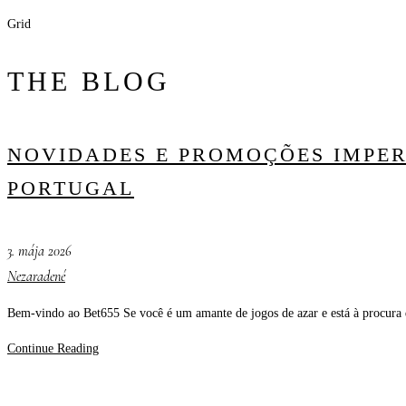
Grid
THE BLOG
NOVIDADES E PROMOÇÕES IMPERD
PORTUGAL
3. mája 2026
Nezaradené
Bem-vindo ao Bet655 Se você é um amante de jogos de azar e está à procura 
Continue Reading