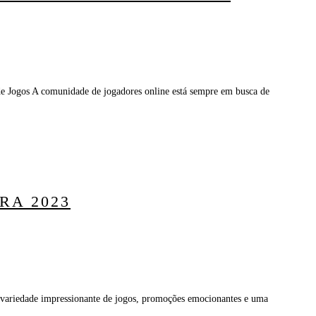
 Jogos A comunidade de jogadores online está sempre em busca de
RA 2023
variedade impressionante de jogos, promoções emocionantes e uma