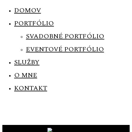
DOMOV
MENUS
PORTFÓLIO
SVADOBNÉ PORTFÓLIO
HOME
EVENTOVÉ PORTFÓLIO
SLUŽBY
O MNE
ABOUT ME
KONTAKT
CONTACT