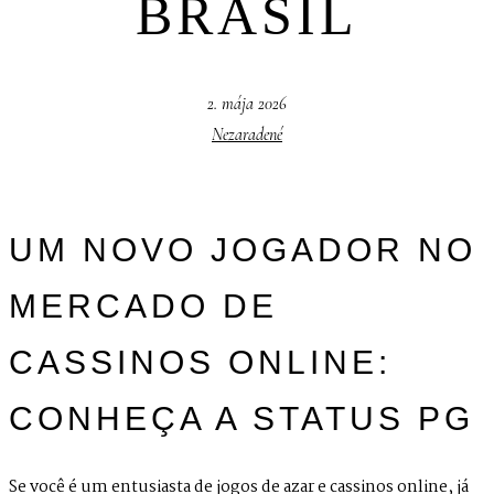
BRASIL
VICTOR & ASHLEY
2. mája 2026
Nezaradené
HARRY & JANE
UM NOVO JOGADOR NO
MERCADO DE
CASSINOS ONLINE:
CONHEÇA A STATUS PG
Se você é um entusiasta de jogos de azar e cassinos online, já