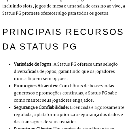
incluindo slots, jogos de mesa e uma sala de cassino ao vivo, a
Status PG promete oferecer algo para todos os gostos.
PRINCIPAIS RECURSOS
DA STATUS PG
Variedade de Jogos:
A Status PG oferece uma seleção
diversificada de jogos, garantindo que os jogadores
nunca fiquem sem opções.
Promoções Atraentes:
Com bônus de boas-vindas
generosos e promoções contínuas, a Status PG sabe
como manter seus jogadores engajados.
Segurança e Confiabilidade:
Licenciada e rigorosamente
regulada, a plataforma prioriza a segurança dos dados e
das transações de seus usuários.