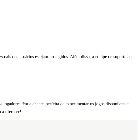
essoais dos usuários estejam protegidos. Além disso, a equipe de suporte ao
 jogadores têm a chance perfeita de experimentar os jogos disponíveis e
m a oferecer!