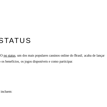
STATUS
! O
pg status
, um dos mais populares cassinos online do Brasil, acaba de lançar
os benefícios, os jogos disponíveis e como participar.
e incluem: