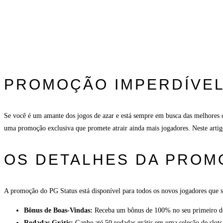
PROMOÇÃO IMPERDÍVEL
Se você é um amante dos jogos de azar e está sempre em busca das melhores 
uma promoção exclusiva que promete atrair ainda mais jogadores. Neste artigo
OS DETALHES DA PRO
A promoção do PG Status está disponível para todos os novos jogadores que se
Bônus de Boas-Vindas:
Receba um bônus de 100% no seu primeiro dep
Rodadas Grátis:
Ganhe até 50 rodadas grátis em uma seleção de slots