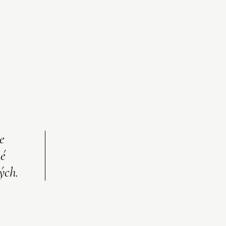
e
ké
ých.