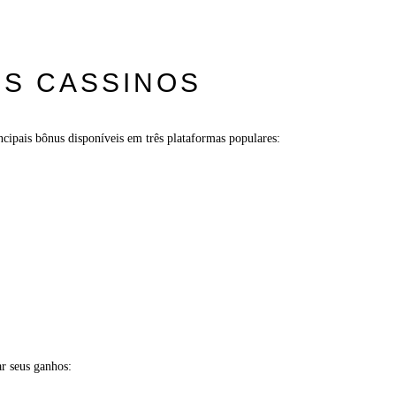
OS CASSINOS
cipais bônus disponíveis em três plataformas populares:
r seus ganhos: