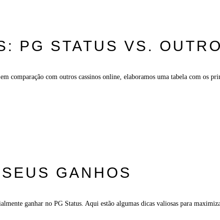
: PG STATUS VS. OUTR
s em comparação com outros cassinos online, elaboramos uma tabela com os prin
R SEUS GANHOS
ialmente ganhar no PG Status. Aqui estão algumas dicas valiosas para maximiza