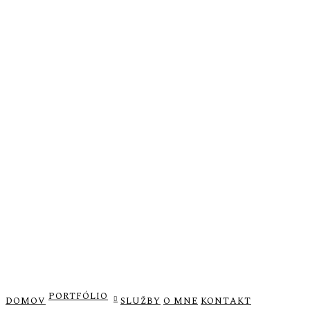
PORTFOLIOS
JOHN & LIZA
STEPH & JENNIFER
VICTOR & ASHLEY
HARRY & JANE
PORTFÓLIO
DOMOV
SLUŽBY
O MNE
KONTAKT