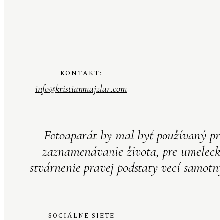
KONTAKT:
info@kristianmajzlan.com
Fotoaparát by mal byť používaný pr
zaznamenávanie života, pre umelec
stvárnenie pravej podstaty vecí samotn
SOCIÁLNE SIETE