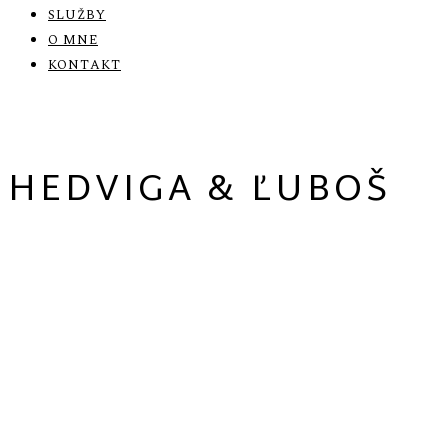
SLUŽBY
O MNE
KONTAKT
HEDVIGA & ĽUBOŠ