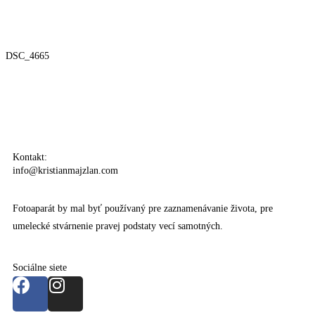
DSC_4665
Kontakt:
info@kristianmajzlan.com
Fotoaparát by mal byť používaný pre zaznamenávanie života, pre
umelecké stvárnenie pravej podstaty vecí samotných.
Sociálne siete