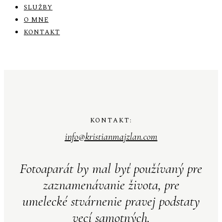
SLUŽBY
O MNE
KONTAKT
KONTAKT:
info@kristianmajzlan.com
Fotoaparát by mal byť používaný pre
zaznamenávanie života, pre
umelecké stvárnenie pravej podstaty
vecí samotných.