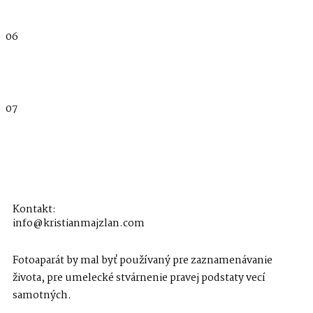
06
07
Kontakt:
info@kristianmajzlan.com
Fotoaparát by mal byť používaný pre zaznamenávanie
života, pre umelecké stvárnenie pravej podstaty vecí
samotných.