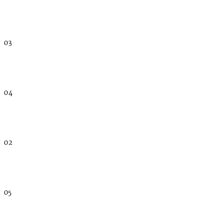
03
04
02
05