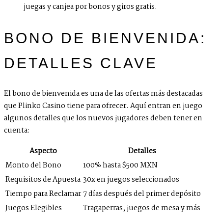
juegas y canjea por bonos y giros gratis.
BONO DE BIENVENIDA:
DETALLES CLAVE
El bono de bienvenida es una de las ofertas más destacadas
que Plinko Casino tiene para ofrecer. Aquí entran en juego
algunos detalles que los nuevos jugadores deben tener en
cuenta:
Aspecto
Detalles
Monto del Bono
100% hasta $500 MXN
Requisitos de Apuesta
30x en juegos seleccionados
Tiempo para Reclamar
7 días después del primer depósito
Juegos Elegibles
Tragaperras, juegos de mesa y más