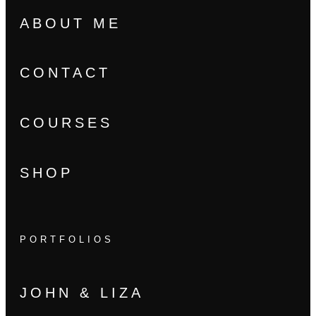
ABOUT ME
CONTACT
COURSES
SHOP
PORTFOLIOS
JOHN & LIZA