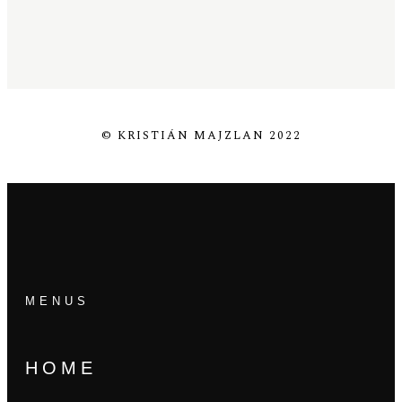
© KRISTIÁN MAJZLAN 2022
MENUS
HOME