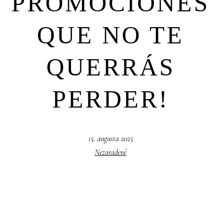
PROMOCIONES
QUE NO TE
QUERRÁS
PERDER!
15. augusta 2025
Nezaradené