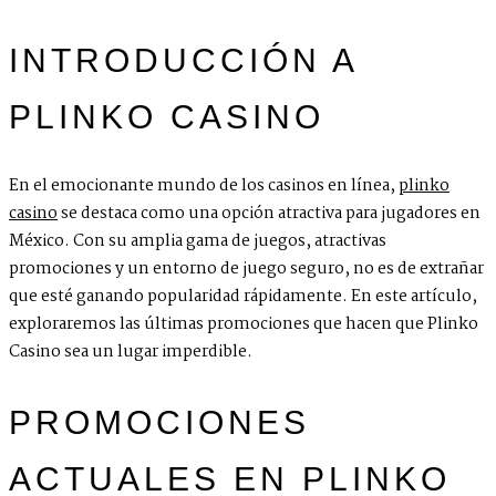
INTRODUCCIÓN A
PLINKO CASINO
En el emocionante mundo de los casinos en línea,
plinko
casino
se destaca como una opción atractiva para jugadores en
México. Con su amplia gama de juegos, atractivas
promociones y un entorno de juego seguro, no es de extrañar
que esté ganando popularidad rápidamente. En este artículo,
exploraremos las últimas promociones que hacen que Plinko
Casino sea un lugar imperdible.
PROMOCIONES
ACTUALES EN PLINKO