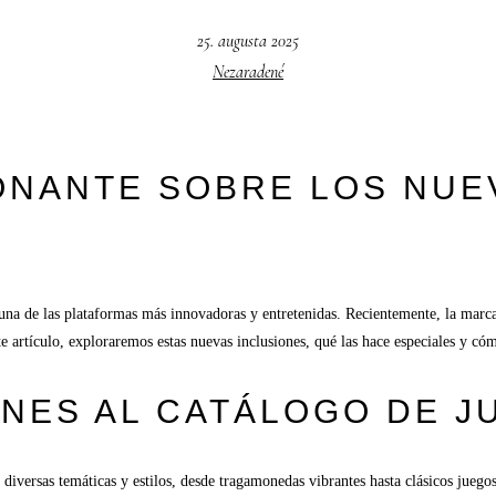
25. augusta 2025
Nezaradené
ONANTE SOBRE LOS NUE
na de las plataformas más innovadoras y entretenidas. Recientemente, la marc
ste artículo, exploraremos estas nuevas inclusiones, qué las hace especiales y có
NES AL CATÁLOGO DE J
diversas temáticas y estilos, desde tragamonedas vibrantes hasta clásicos juego