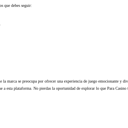
os que debes seguir:
.
e la marca se preocupa por ofrecer una experiencia de juego emocionante y dive
 a esta plataforma. No pierdas la oportunidad de explorar lo que Para Casino ti