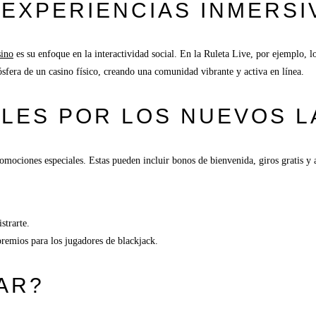
 EXPERIENCIAS INMERSI
sino
es su enfoque en la interactividad social. En la Ruleta Live, por ejemplo, l
ósfera de un casino físico, creando una comunidad vibrante y activa en línea.
LES POR LOS NUEVOS 
omociones especiales. Estas pueden incluir bonos de bienvenida, giros gratis y
strarte.
premios para los jugadores de blackjack.
AR?