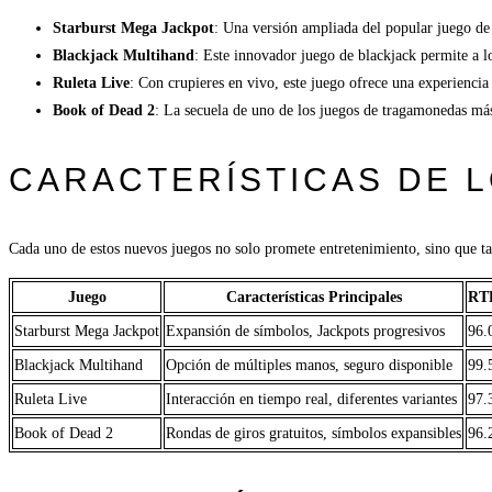
Starburst Mega Jackpot
: Una versión ampliada del popular juego d
Blackjack Multihand
: Este innovador juego de blackjack permite a 
Ruleta Live
: Con crupieres en vivo, este juego ofrece una experiencia 
Book of Dead 2
: La secuela de uno de los juegos de tragamonedas más
CARACTERÍSTICAS DE 
Cada uno de estos nuevos juegos no solo promete entretenimiento, sino que tam
Juego
Características Principales
RT
Starburst Mega Jackpot
Expansión de símbolos, Jackpots progresivos
96.
Blackjack Multihand
Opción de múltiples manos, seguro disponible
99.
Ruleta Live
Interacción en tiempo real, diferentes variantes
97.
Book of Dead 2
Rondas de giros gratuitos, símbolos expansibles
96.