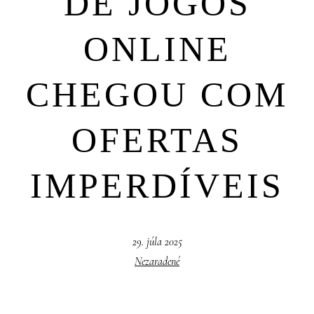
DE JOGOS
ONLINE
CHEGOU COM
OFERTAS
IMPERDÍVEIS
29. júla 2025
Nezaradené