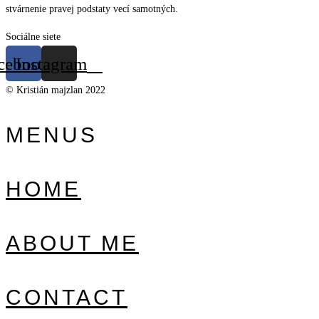
stvárnenie pravej podstaty vecí samotných.
Sociálne siete
cebook
Instagram
© Kristián majzlan 2022
MENUS
HOME
ABOUT ME
CONTACT