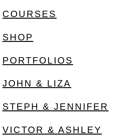
COURSES
SHOP
PORTFOLIOS
JOHN & LIZA
STEPH & JENNIFER
VICTOR & ASHLEY