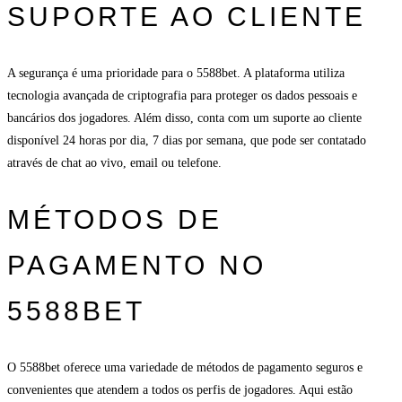
SUPORTE AO CLIENTE
A segurança é uma prioridade para o 5588bet. A plataforma utiliza
tecnologia avançada de criptografia para proteger os dados pessoais e
bancários dos jogadores. Além disso, conta com um suporte ao cliente
disponível 24 horas por dia, 7 dias por semana, que pode ser contatado
através de chat ao vivo, email ou telefone.
MÉTODOS DE
PAGAMENTO NO
5588BET
O 5588bet oferece uma variedade de métodos de pagamento seguros e
convenientes que atendem a todos os perfis de jogadores. Aqui estão