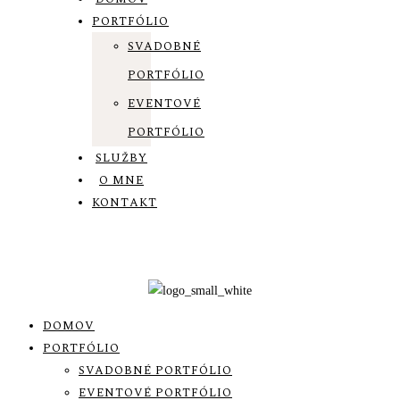
PORTFÓLIO
SVADOBNÉ
PORTFÓLIO
EVENTOVÉ
PORTFÓLIO
SLUŽBY
O MNE
KONTAKT
DOMOV
PORTFÓLIO
SVADOBNÉ PORTFÓLIO
EVENTOVÉ PORTFÓLIO