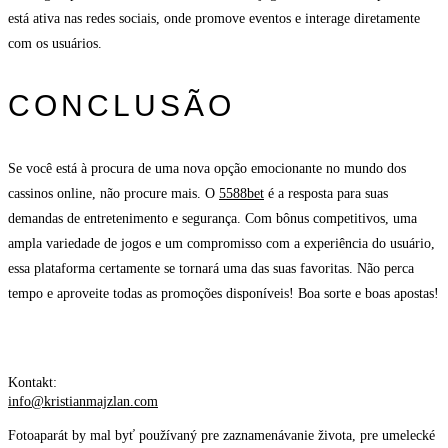
está ativa nas redes sociais, onde promove eventos e interage diretamente
com os usuários.
CONCLUSÃO
Se você está à procura de uma nova opção emocionante no mundo dos
cassinos online, não procure mais. O
5588bet
é a resposta para suas
demandas de entretenimento e segurança. Com bônus competitivos, uma
ampla variedade de jogos e um compromisso com a experiência do usuário,
essa plataforma certamente se tornará uma das suas favoritas. Não perca
tempo e aproveite todas as promoções disponíveis! Boa sorte e boas apostas!
Kontakt:
info@kristianmajzlan.com
Fotoaparát by mal byť používaný pre zaznamenávanie života, pre umelecké