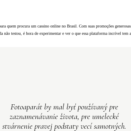
ra quem procura um cassino online no Brasil. Com suas promoções generosas, u
a não testou, é hora de experimentar e ver o que essa plataforma incrível tem a
Fotoaparát by mal byť používaný pre
zaznamenávanie života, pre umelecké
stvárnenie pravej podstaty vecí samotných.