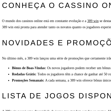
CONHEÇA O CASSINO ON
O mundo dos cassinos online está em constante evolução e a
389 win
se desta
389 win está pronta para atender tanto os novatos quanto os jogadores experie
NOVIDADES E PROMOÇÕ
No último mês, a 389 win lançou uma série de promoções que certamente irão
Bônus de Boas-Vindas:
Os novos jogadores podem receber um bônus 
Rodadas Grátis:
Todos os jogadores têm a chance de ganhar até 50 ro
Promoções Semanais:
A cada semana, a 389 win oferece bônus únicos
LISTA DE JOGOS DISPON