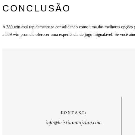
CONCLUSÃO
A
389 win
está rapidamente se consolidando como uma das melhores opções pa
a 389 win promete oferecer uma experiência de jogo inigualável. Se você aind
KONTAKT:
info@kristianmajzlan.com