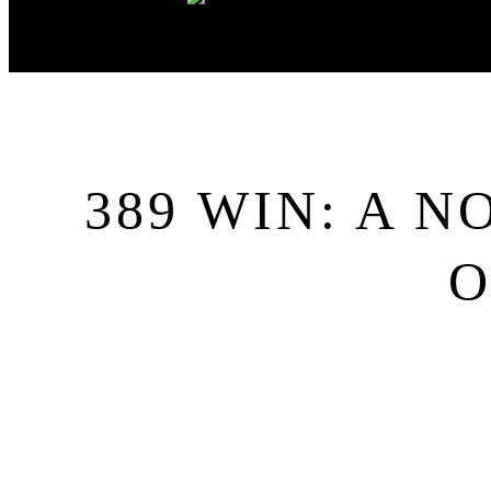
COURSES
SHOP
389 WIN: A 
O