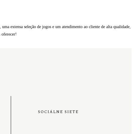
ma extensa seleção de jogos e um atendimento ao cliente de alta qualidade,
 oferecer!
SOCIÁLNE SIETE