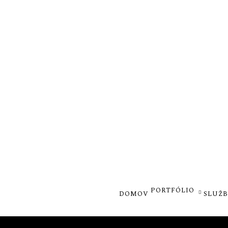
PORTFOLIOS
JOHN & LIZA
STEPH & JENNIFER
VICTOR & ASHLEY
PORTFÓLIO
DOMOV
SLUŽ